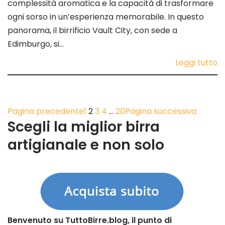
complessità aromatica e la capacità di trasformare
ogni sorso in un’esperienza memorabile. In questo
panorama, il birrificio Vault City, con sede a
Edimburgo, si…
Leggi tutto
Pagina precedente
1
2
3
4
…
20
Pagina successiva
Scegli la miglior birra
artigianale e non solo
Benvenuto su TuttoBirre.blog, il punto di