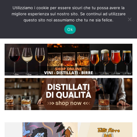
Utilizziamo i cookie per essere sicuri che tu possa avere la
migliore esperienza sul nostro sito. Se continui ad utilizzare
Vai
questo sito noi assumiamo che tu ne sia felice.
al
Ok
contenuto