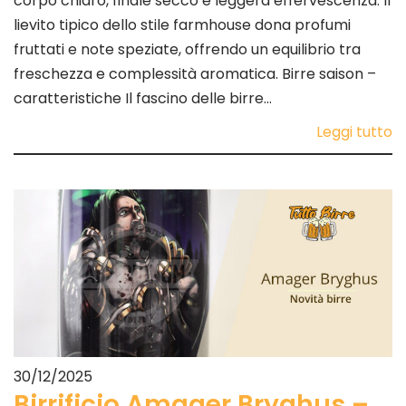
corpo chiaro, finale secco e leggera effervescenza. Il
lievito tipico dello stile farmhouse dona profumi
fruttati e note speziate, offrendo un equilibrio tra
freschezza e complessità aromatica. Birre saison –
caratteristiche Il fascino delle birre…
Leggi tutto
30/12/2025
Birrificio Amager Bryghus –