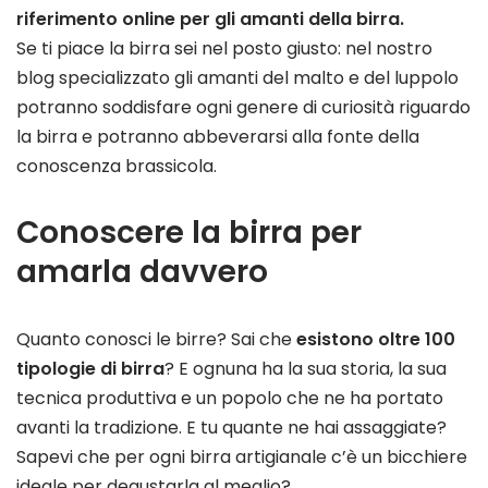
riferimento online per gli amanti della birra.
Se ti piace la birra sei nel posto giusto: nel nostro
blog specializzato gli amanti del malto e del luppolo
potranno soddisfare ogni genere di curiosità riguardo
la birra e potranno abbeverarsi alla fonte della
conoscenza brassicola.
Conoscere la birra per
amarla davvero
Quanto conosci le birre? Sai che
esistono oltre 100
tipologie di birra
? E ognuna ha la sua storia, la sua
tecnica produttiva e un popolo che ne ha portato
avanti la tradizione. E tu quante ne hai assaggiate?
Sapevi che per ogni birra artigianale c’è un bicchiere
ideale per degustarla al meglio?