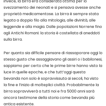
invece, la birra era considerata ottima per lo
svezzamento dei neonati e si pensava avesse anche
proprietà medicamentose. La birra è sempre stata
legata a doppio filo alla mitologia, alle divinità, alle
leggende e alla magia. Dalle popolazioni Norrene fino
agli Antichi Romani: la storia è costellata di aneddoti
sulla birra.
Per quanto sia difficile pensare di riassaporare oggi lo
stesso gusto che assaggiavano gli assiri o i babilonesi,
sappiamo per certo che le prime birre hanno visto la
luce in quelle epoche, e che tutt’oggi questa
bevanda non solo è sopravvissuta ai secoli, ha visto
la fine e l’inizio di molteplici civiltà. Probabilmente la
birra sopravviverà a tutti noi e fra 5000 anni sarà
ancora testimone della storia come bevanda più
antica esistente.