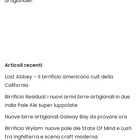
artigianale!
Articoli recenti
Lost Abbey – Il birrificio americano cult della
California
Birrificio Residual: i nuovi arrivi birre artigianali in due
India Pale Ale super luppolate
Nuove birre artigianali Galway Bay da provare ora
Birrificio Wylam: nuove pale ale State Of Mind e Lush
tra Inghilterra e scena craft moderna