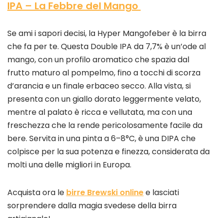
IPA – La Febbre del Mango
Se ami i sapori decisi, la Hyper Mangofeber è la birra
che fa per te. Questa Double IPA da 7,7% è un’ode al
mango, con un profilo aromatico che spazia dal
frutto maturo al pompelmo, fino a tocchi di scorza
d’arancia e un finale erbaceo secco. Alla vista, si
presenta con un giallo dorato leggermente velato,
mentre al palato è ricca e vellutata, ma con una
freschezza che la rende pericolosamente facile da
bere. Servita in una pinta a 6–8°C, è una DIPA che
colpisce per la sua potenza e finezza, considerata da
molti una delle migliori in Europa.
Acquista ora le
birre Brewski online
e lasciati
sorprendere dalla magia svedese della birra