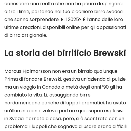
conoscere una realtà che non ha paura di spingersi
oltre i limiti, portando nel tuo bicchiere birre svedesi
che sanno sorprendere. E il 2025? È l’anno delle loro
ultime creazioni, disponibili online per gli appassionati
di birra artigianale.
La storia del birrificio Brewski
Marcus Hjalmarsson non era un birraio qualunque.
Prima di fondare Brewski, gestiva un’azienda di pulizie,
ma un viaggio in Canada a metà degli anni ’90 gli ha
cambiato la vita. Lì, assaggiando birre
nordamericane cariche di luppoli aromatici, ha avuto
un’illuminazione: voleva portare quei sapori esplosivi
in Svezia. Tornato a casa, però, si è scontrato con un
problema: i luppoli che sognava di usare erano difficili