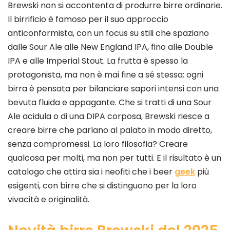
Brewski non si accontenta di produrre birre ordinarie.
Il birrificio è famoso per il suo approccio
anticonformista, con un focus su stili che spaziano
dalle Sour Ale alle New England IPA, fino alle Double
IPA e alle Imperial Stout. La frutta è spesso la
protagonista, ma non è mai fine a sé stessa: ogni
birra è pensata per bilanciare sapori intensi con una
bevuta fluida e appagante. Che si tratti di una Sour
Ale acidula o di una DIPA corposa, Brewski riesce a
creare birre che parlano al palato in modo diretto,
senza compromessi. La loro filosofia? Creare
qualcosa per molti, ma non per tutti. E il risultato è un
catalogo che attira sia i neofiti che i beer
geek
più
esigenti, con birre che si distinguono per la loro
vivacità e originalità.