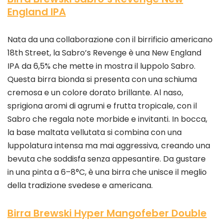
England IPA
Nata da una collaborazione con il birrificio americano
18th Street, la Sabro’s Revenge è una New England
IPA da 6,5% che mette in mostra il luppolo Sabro.
Questa birra bionda si presenta con una schiuma
cremosa e un colore dorato brillante. Al naso,
sprigiona aromi di agrumi e frutta tropicale, con il
Sabro che regala note morbide e invitanti. In bocca,
la base maltata vellutata si combina con una
luppolatura intensa ma mai aggressiva, creando una
bevuta che soddisfa senza appesantire. Da gustare
in una pinta a 6–8°C, è una birra che unisce il meglio
della tradizione svedese e americana.
Birra Brewski Hyper Mangofeber Double