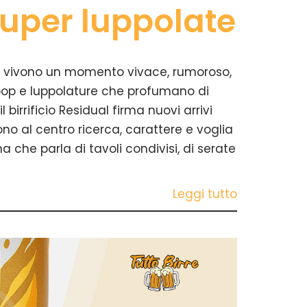
super luppolate
iane vivono un momento vivace, rumoroso,
e pop e luppolature che profumano di
l birrificio Residual firma nuovi arrivi
ono al centro ricerca, carattere e voglia
a che parla di tavoli condivisi, di serate
Leggi tutto