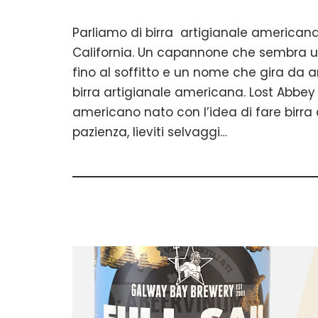
Parliamo di birra artigianale american
California. Un capannone che sembra un
fino al soffitto e un nome che gira da a
birra artigianale americana. Lost Abbey è
americano nato con l’idea di fare birra 
pazienza, lieviti selvaggi…