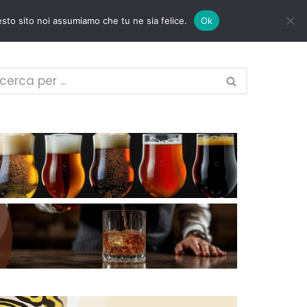
esto sito noi assumiamo che tu ne sia felice.
Ok