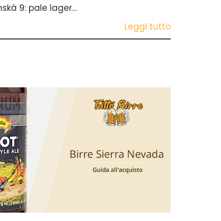
skà 9: pale lager…
Leggi tutto