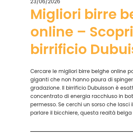
23/06/2026
Migliori birre 
online – Scopri 
birrificio Dubu
Cercare le migliori birre belghe online p
giganti che non hanno paura di spingere
gradazione. Il birrificio Dubuisson è es
concentrato di energia racchiuso in bo
permesso. Se cerchi un sorso che lasci 
parlare il bicchiere, questa realtà belg