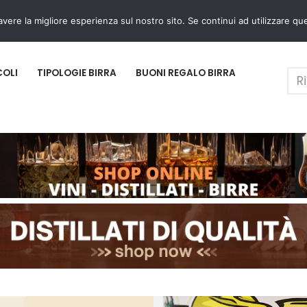
avere la migliore esperienza sul nostro sito. Se continui ad utilizzare qu
COLI
TIPOLOGIE BIRRA
BUONI REGALO BIRRA