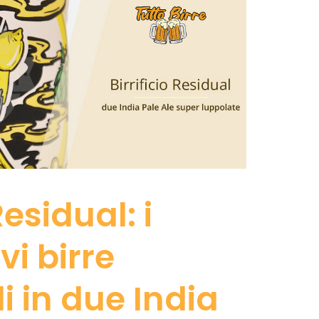
Residual: i
vi birre
i in due India