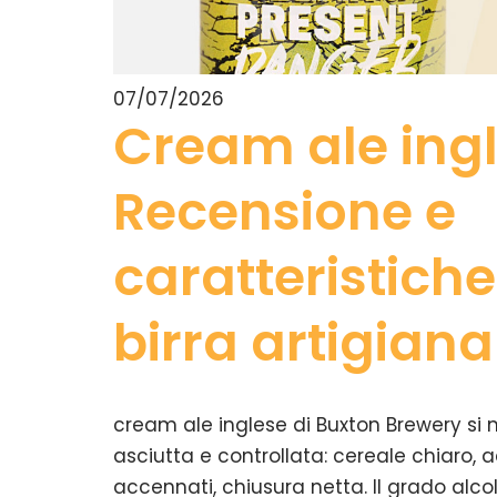
07/07/2026
Cream ale ing
Recensione e
caratteristiche
birra artigian
cream ale inglese di Buxton Brewery si
asciutta e controllata: cereale chiaro
accennati, chiusura netta. Il grado alcol