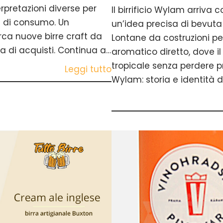
rpretazioni diverse per
Il birrificio Wylam arriv
e di consumo. Un
un’idea precisa di bevut
ca nuove birre craft da
Lontane da costruzioni pe
a di acquisti. Continua a…
aromatico diretto, dove il
tropicale senza perdere pr
Leggi tutto
Wylam: storia e identità d