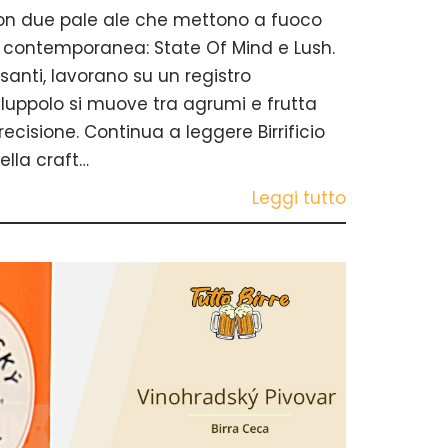
a con due pale ale che mettono a fuoco
a contemporanea: State Of Mind e Lush.
santi, lavorano su un registro
 luppolo si muove tra agrumi e frutta
ecisione. Continua a leggere Birrificio
ella craft…
Leggi tutto