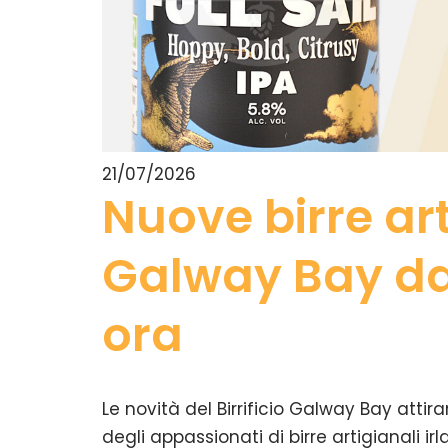
21/07/2026
Nuove birre art
Galway Bay da
ora
Le novità del Birrificio Galway Bay attir
degli appassionati di birre artigianali irl