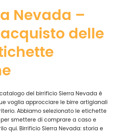
rra Nevada –
’acquisto delle
tichette
ne
 catalogo del birrificio Sierra Nevada è
e voglia approcciare le birre artigianali
criterio. Abbiamo selezionato le etichette
per smettere di comprare a caso e
lo qui. Birrificio Sierra Nevada: storia e