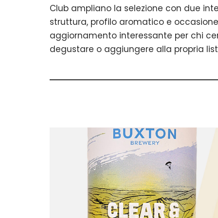
Club ampliano la selezione con due inte
struttura, profilo aromatico e occasion
aggiornamento interessante per chi cer
degustare o aggiungere alla propria list