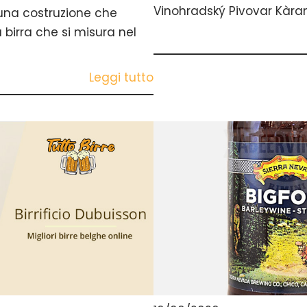
Vinohradský Pivovar Kàran
una costruzione che
a birra che si misura nel
Leggi tutto