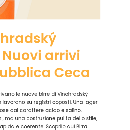
ohradský
 Nuovi arrivi
pubblica Ceca
ivano le nuove birre di Vinohradský
 lavorano su registri opposti. Una lager
ose dal carattere acido e salino.
, ma una costruzione pulita dello stile,
pida e coerente. Scoprilo qui Birra