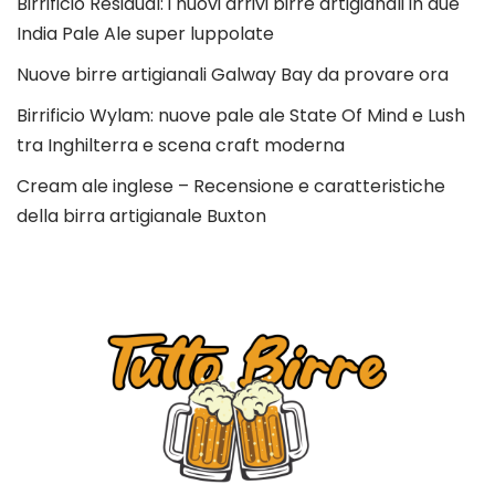
Birrificio Residual: i nuovi arrivi birre artigianali in due
India Pale Ale super luppolate
Nuove birre artigianali Galway Bay da provare ora
Birrificio Wylam: nuove pale ale State Of Mind e Lush
tra Inghilterra e scena craft moderna
Cream ale inglese – Recensione e caratteristiche
della birra artigianale Buxton