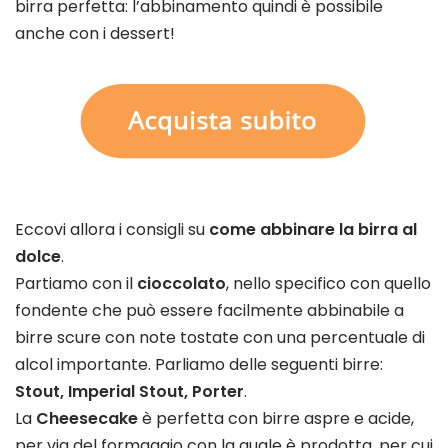
birra perfetta: l’abbinamento quindi è possibile
anche con i dessert!
Eccovi allora i consigli su
come abbinare la birra al
dolce
.
Partiamo con il
cioccolato
, nello specifico con quello
fondente che può essere facilmente abbinabile a
birre scure con note tostate con una percentuale di
alcol importante. Parliamo delle seguenti birre:
Stout, Imperial Stout, Porter
.
La
Cheesecake
è perfetta con birre aspre e acide,
per via del formaggio con la quale è prodotta, per cui