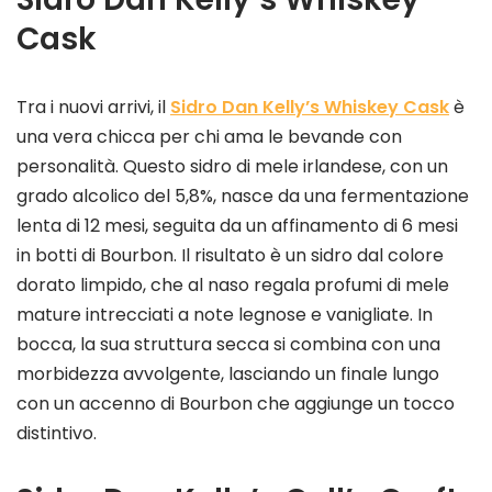
Cask
Tra i nuovi arrivi, il
Sidro Dan Kelly’s Whiskey Cask
è
una vera chicca per chi ama le bevande con
personalità. Questo sidro di mele irlandese, con un
grado alcolico del 5,8%, nasce da una fermentazione
lenta di 12 mesi, seguita da un affinamento di 6 mesi
in botti di Bourbon. Il risultato è un sidro dal colore
dorato limpido, che al naso regala profumi di mele
mature intrecciati a note legnose e vanigliate. In
bocca, la sua struttura secca si combina con una
morbidezza avvolgente, lasciando un finale lungo
con un accenno di Bourbon che aggiunge un tocco
distintivo.