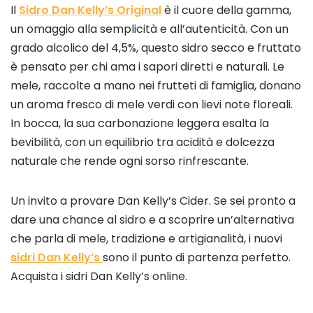
Il
Sidro Dan Kelly’s Original
è il cuore della gamma,
un omaggio alla semplicità e all’autenticità. Con un
grado alcolico del 4,5%, questo sidro secco e fruttato
è pensato per chi ama i sapori diretti e naturali. Le
mele, raccolte a mano nei frutteti di famiglia, donano
un aroma fresco di mele verdi con lievi note floreali.
In bocca, la sua carbonazione leggera esalta la
bevibilità, con un equilibrio tra acidità e dolcezza
naturale che rende ogni sorso rinfrescante.
Un invito a provare Dan Kelly’s Cider. Se sei pronto a
dare una chance al sidro e a scoprire un’alternativa
che parla di mele, tradizione e artigianalità, i nuovi
sidri Dan Kelly’s
sono il punto di partenza perfetto.
Acquista i sidri Dan Kelly’s online.