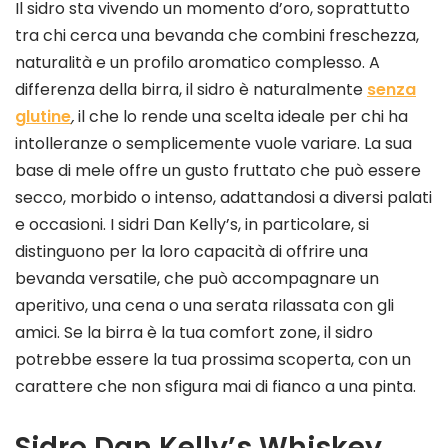
Il sidro sta vivendo un momento d’oro, soprattutto
tra chi cerca una bevanda che combini freschezza,
naturalità e un profilo aromatico complesso. A
differenza della birra, il sidro è naturalmente
senza
glutine
,
il che lo rende una scelta ideale per chi ha
intolleranze o semplicemente vuole variare. La sua
base di mele offre un gusto fruttato che può essere
secco, morbido o intenso, adattandosi a diversi palati
e occasioni. I sidri Dan Kelly’s, in particolare, si
distinguono per la loro capacità di offrire una
bevanda versatile, che può accompagnare un
aperitivo, una cena o una serata rilassata con gli
amici. Se la birra è la tua comfort zone, il sidro
potrebbe essere la tua prossima scoperta, con un
carattere che non sfigura mai di fianco a una pinta.
Sidro Dan Kelly’s Whiskey