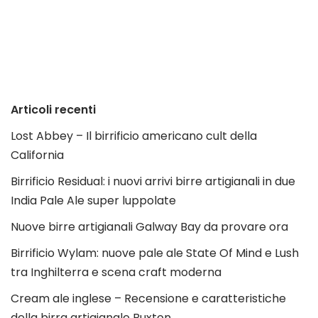
Articoli recenti
Lost Abbey – Il birrificio americano cult della
California
Birrificio Residual: i nuovi arrivi birre artigianali in due
India Pale Ale super luppolate
Nuove birre artigianali Galway Bay da provare ora
Birrificio Wylam: nuove pale ale State Of Mind e Lush
tra Inghilterra e scena craft moderna
Cream ale inglese – Recensione e caratteristiche
della birra artigianale Buxton