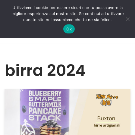
Utilizziamo i cookie per essere sicuri che tu possa avere la
migliore esperienza sul nostro sito. Se continui ad utilizzare
Vai
questo sito noi assumiamo che tu ne sia felice.
al
Ok
contenuto
birra 2024