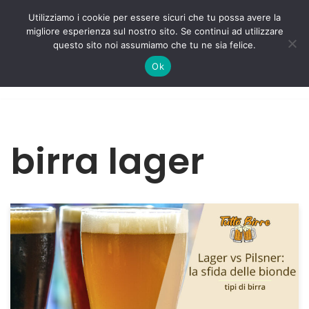
Utilizziamo i cookie per essere sicuri che tu possa avere la
migliore esperienza sul nostro sito. Se continui ad utilizzare
Vai
questo sito noi assumiamo che tu ne sia felice.
al
Ok
contenuto
birra lager