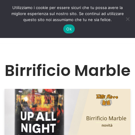
Utilizziamo i cookie per essere sicuri che tu possa avere la
migliore esperienza sul nostro sito. Se continui ad utilizzare
Vai
questo sito noi assumiamo che tu ne sia felice.
al
Ok
contenuto
Birrificio Marble