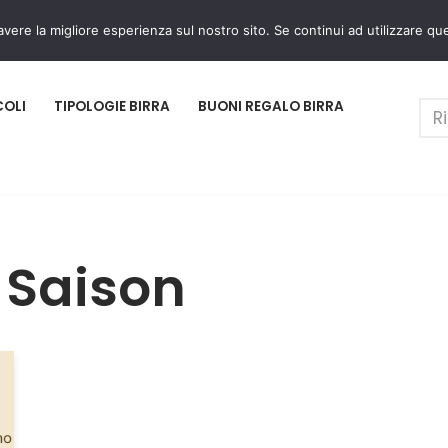
avere la migliore esperienza sul nostro sito. Se continui ad utilizzare qu
COLI
TIPOLOGIE BIRRA
BUONI REGALO BIRRA
e Saison