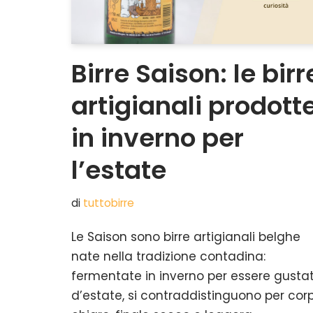
Birre Saison: le birr
artigianali prodott
in inverno per
l’estate
di
tuttobirre
Le Saison sono birre artigianali belghe
nate nella tradizione contadina:
fermentate in inverno per essere gusta
d’estate, si contraddistinguono per cor