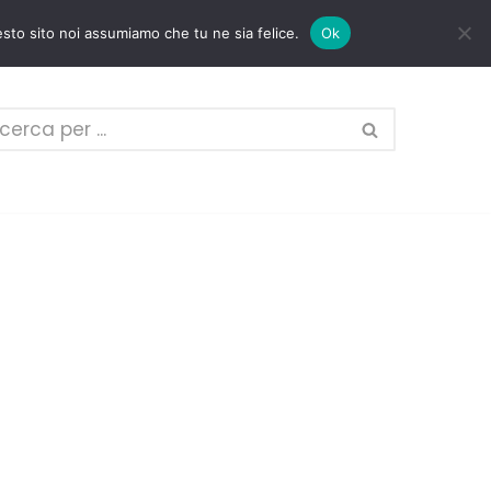
esto sito noi assumiamo che tu ne sia felice.
Ok