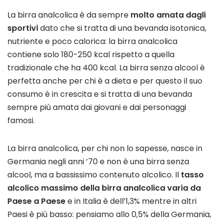
La birra analcolica è da sempre
molto amata dagli
sportivi
dato che si tratta di una bevanda isotonica,
nutriente e poco calorica: la birra analcolica
contiene solo 180-250 kcal rispetto a quella
tradizionale che ha 400 kcal. La birra senza alcool è
perfetta anche per chi è a dieta e per questo il suo
consumo è in crescita e si tratta di una bevanda
sempre più amata dai giovani e dai personaggi
famosi.
La birra analcolica, per chi non lo sapesse, nasce in
Germania negli anni ’70 e non è una birra senza
alcool, ma a bassissimo contenuto alcolico. Il
tasso
alcolico massimo della birra analcolica varia da
Paese a Paese
e in Italia è dell’1,3% mentre in altri
Paesi è più basso: pensiamo allo 0,5% della Germania,