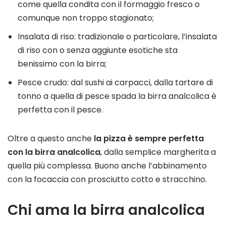
come quella condita con il formaggio fresco o
comunque non troppo stagionato;
Insalata di riso: tradizionale o particolare, l’insalata
di riso con o senza aggiunte esotiche sta
benissimo con la birra;
Pesce crudo: dal sushi ai carpacci, dalla tartare di
tonno a quella di pesce spada la birra analcolica è
perfetta con il pesce.
Oltre a questo anche
la pizza è sempre perfetta
con la birra analcolica
, dalla semplice margherita a
quella più complessa. Buono anche l’abbinamento
con la focaccia con prosciutto cotto e stracchino.
Chi ama la birra analcolica