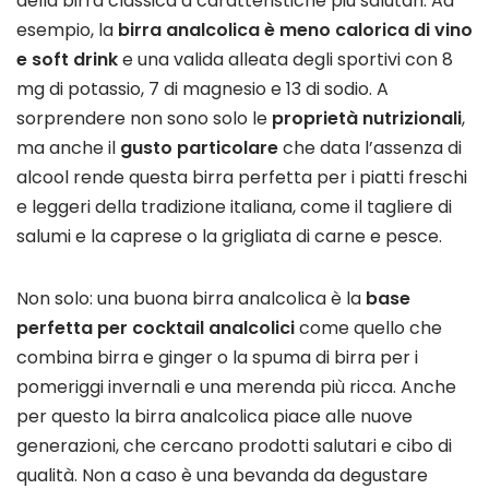
della birra classica a caratteristiche più salutari. Ad
esempio, la
birra analcolica è meno calorica di vino
e soft drink
e una valida alleata degli sportivi con 8
mg di potassio, 7 di magnesio e 13 di sodio. A
sorprendere non sono solo le
proprietà nutrizionali
,
ma anche il
gusto particolare
che data l’assenza di
alcool rende questa birra perfetta per i piatti freschi
e leggeri della tradizione italiana, come il tagliere di
salumi e la caprese o la grigliata di carne e pesce.
Non solo: una buona birra analcolica è la
base
perfetta per cocktail analcolici
come quello che
combina birra e ginger o la spuma di birra per i
pomeriggi invernali e una merenda più ricca. Anche
per questo la birra analcolica piace alle nuove
generazioni, che cercano prodotti salutari e cibo di
qualità. Non a caso è una bevanda da degustare