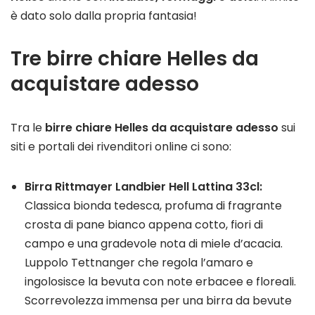
è dato solo dalla propria fantasia!
Tre birre chiare Helles da
acquistare adesso
Tra le
birre chiare Helles da acquistare adesso
sui
siti e portali dei rivenditori online ci sono:
Birra Rittmayer Landbier Hell Lattina 33cl:
Classica bionda tedesca, profuma di fragrante
crosta di pane bianco appena cotto, fiori di
campo e una gradevole nota di miele d’acacia.
Luppolo Tettnanger che regola l’amaro e
ingolosisce la bevuta con note erbacee e floreali.
Scorrevolezza immensa per una birra da bevute