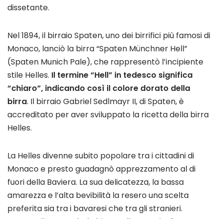
dissetante.
Nel 1894, il birraio Spaten, uno dei birrifici più famosi di
Monaco, lanciò la birra “Spaten Münchner Hell”
(Spaten Munich Pale), che rappresentò l’incipiente
stile Helles.
Il termine “Hell” in tedesco significa
“chiaro”, indicando così il colore dorato della
birra
. Il birraio Gabriel Sedlmayr II, di Spaten, è
accreditato per aver sviluppato la ricetta della birra
Helles.
La Helles divenne subito popolare tra i cittadini di
Monaco e presto guadagnò apprezzamento al di
fuori della Baviera. La sua delicatezza, la bassa
amarezza e l’alta bevibilità la resero una scelta
preferita sia tra i bavaresi che tra gli stranieri.