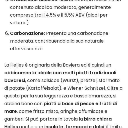
contenuto alcolico moderato, generalmente
compreso tra il 4,5% e il 5,5% ABV (alcol per
volume).
Carbonazione:
Presenta una carbonazione
moderata, contribuendo alla sua naturale
effervescenza.
La Helles è originaria della Baviera ed è quindi un
abbinamento ideale con molti piatti tradizionali
bavaresi
, come salsicce (Wurst), pretzel, sformato
di patate (Kartoffelsalat), e Wiener Schnitzel. Oltre a
questo per la sua leggerezza e bassa amarezza, si
abbina bene con
piatti a base di pesce e frutti di
mare
, come fritto misto, aringhe affumicate e
gamberi. Si può portare in tavola la
birra chiara
Helles
anche con
insalate, formaggi e dolci
: il limite