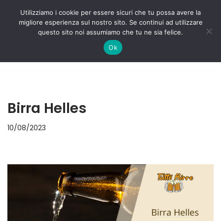
Utilizziamo i cookie per essere sicuri che tu possa avere la
migliore esperienza sul nostro sito. Se continui ad utilizzare
Vai
questo sito noi assumiamo che tu ne sia felice.
al
Ok
contenuto
Birra Helles
10/08/2023