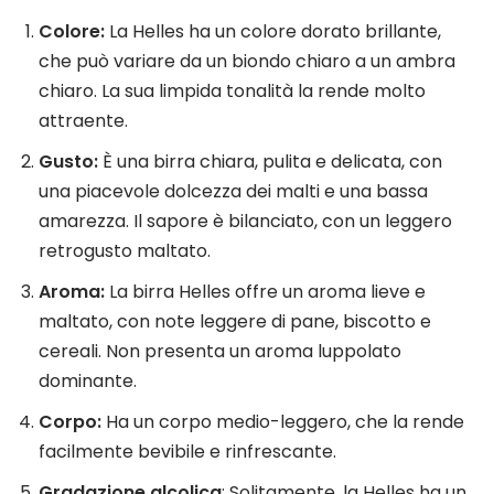
Colore:
La Helles ha un colore dorato brillante,
che può variare da un biondo chiaro a un ambra
chiaro. La sua limpida tonalità la rende molto
attraente.
Gusto:
È una birra chiara, pulita e delicata, con
una piacevole dolcezza dei malti e una bassa
amarezza. Il sapore è bilanciato, con un leggero
retrogusto maltato.
Aroma:
La birra Helles offre un aroma lieve e
maltato, con note leggere di pane, biscotto e
cereali. Non presenta un aroma luppolato
dominante.
Corpo:
Ha un corpo medio-leggero, che la rende
facilmente bevibile e rinfrescante.
Gradazione alcolica
: Solitamente, la Helles ha un