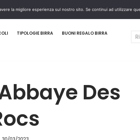
avere la migliore esperienza sul nostro sito. Se continui ad utilizzare qu
COLI
TIPOLOGIE BIRRA
BUONI REGALO BIRRA
io Abbaye Des
Rocs
30/03/2023