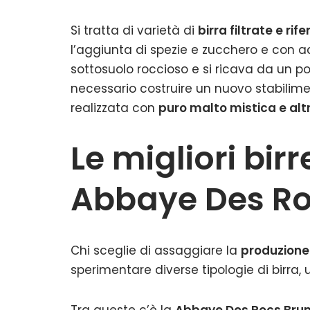
Si tratta di varietà di
birra filtrate e ri
l’aggiunta di spezie e zucchero e con 
sottosuolo roccioso e si ricava da un poz
necessario costruire un nuovo stabiliment
realizzata con
puro malto mistica e altri
Le migliori birre
Abbaye Des R
Chi sceglie di assaggiare la
produzione 
sperimentare diverse tipologie di birra, u