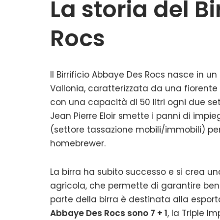
La storia del B
Rocs
Il Birrificio Abbaye Des Rocs nasce in un 
Vallonia, caratterizzata da una fiorente 
con una capacità di 50 litri ogni due s
Jean Pierre Eloir smette i panni di imp
(settore tassazione mobili/immobili) per
homebrewer.
La birra ha subito successo e si crea u
agricola, che permette di garantire ben 
parte della birra è destinata alla esport
Abbaye Des Rocs sono 7 + 1
, la Triple 