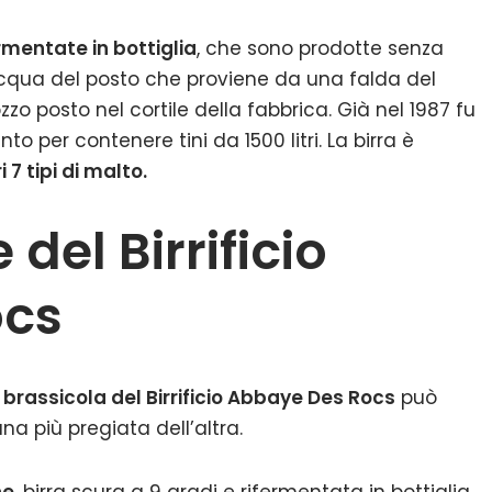
fermentate in bottiglia
, che sono prodotte senza
acqua del posto che proviene da una falda del
zo posto nel cortile della fabbrica. Già nel 1987 fu
o per contenere tini da 1500 litri. La birra è
 7 tipi di malto.
 del Birrificio
ocs
brassicola del Birrificio Abbaye Des Rocs
può
na più pregiata dell’altra.