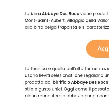
La
birra Abbaye Des Rocs
viene prodotta
Mont-Saint-Aubert, villaggio della Valloni
alla birra belga trappista e si caratteriz
La tecnica è quella dell’alta fermentazio
usano lieviti selezionati che regalano 
prodotta dal
birrificio Abbaye Des Rocs
stile e gusto unici. Oggi come il passato
alcun monastero o abbazia pur propone