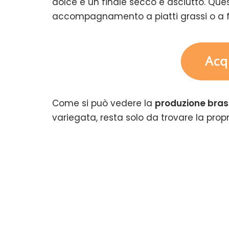
dolce e un finale secco e asciutto. Ques
accompagnamento a piatti grassi o a fo
Come si può vedere la
produzione brass
variegata, resta solo da trovare la propri