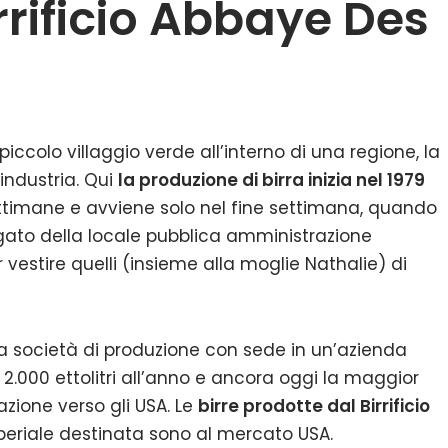
irrificio Abbaye Des
piccolo villaggio verde all’interno di una regione, la
industria. Qui
la produzione di birra inizia nel 1979
ettimane e avviene solo nel fine settimana, quando
iegato della locale pubblica amministrazione
 vestire quelli (insieme alla moglie Nathalie) di
na società di produzione con sede in un’azienda
2.000 ettolitri all’anno e ancora oggi la maggior
azione verso gli USA. Le
birre prodotte dal Birrificio
Imperiale destinata sono al mercato USA.