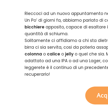
Rieccoci ad un nuovo appuntamento nel v
Un Po’ di giorni fa, abbiamo parlato di 
bicchiere
apposito, capace di esaltare i
quantità di schiuma.
Solitamente ci affidiamo a chi sta die
birra ci sia servita, cosi da poterla ass
colonna
o
calice
o
jelly
o quel che sia. 
adattato ad una IPA o ad una Lager, c
leggerete è il continuo di un precedente
recuperarlo!