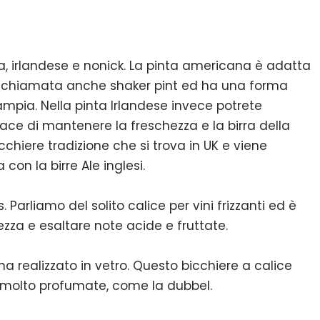
na, irlandese e nonick. La pinta americana è adatta
ne chiamata anche shaker pint ed ha una forma
ampia. Nella pinta Irlandese invece potrete
ace di mantenere la freschezza e la birra della
bicchiere tradizione che si trova in UK e viene
con la birre Ale inglesi.
. Parliamo del solito calice per vini frizzanti ed è
ezza e esaltare note acide e fruttate.
a realizzato in vetro. Questo bicchiere a calice
e molto profumate, come la dubbel.