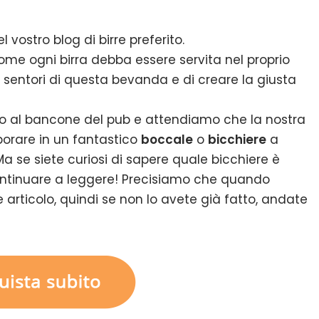
ostro blog di birre preferito.
come ogni birra debba essere servita nel proprio
 sentori di questa bevanda e di creare la giusta
tro al bancone del pub e attendiamo che la nostra
aporare in un fantastico
boccale
o
bicchiere
a
Ma se siete curiosi di sapere quale bicchiere è
ontinuare a leggere! Precisiamo che quando
 articolo, quindi se non lo avete già fatto, andate