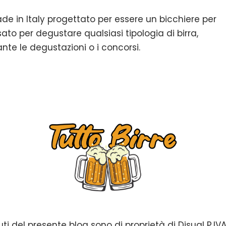
de in Italy progettato per essere un bicchiere per
usato per degustare qualsiasi tipologia di birra,
nte le degustazioni o i concorsi.
uti del presente blog sono di proprietà di Disual P.