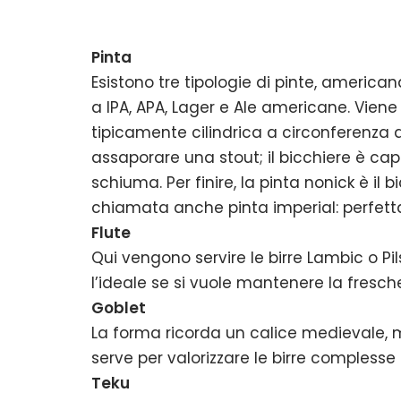
Pinta
Esistono tre tipologie di pinte, america
a IPA, APA, Lager e Ale americane. Vie
tipicamente cilindrica a circonferenza 
assaporare una stout; il bicchiere è cap
schiuma. Per finire, la pinta nonick è il 
chiamata anche pinta imperial: perfetta 
Flute
Qui vengono servire le birre Lambic o Pils
l’ideale se si vuole mantenere la fresch
Goblet
La forma ricorda un calice medievale, m
serve per valorizzare le birre compless
Teku