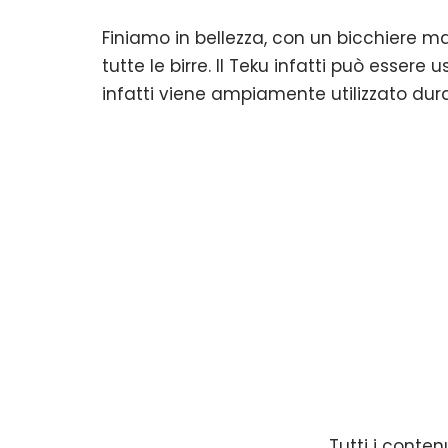
Finiamo in bellezza, con un bicchiere ma
tutte le birre. Il Teku infatti può essere 
infatti viene ampiamente utilizzato dura
Tutti i conten