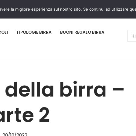
avere la migliore esperienza sul nostro sito. Se continui ad utilizzare qu
COLI
TIPOLOGIE BIRRA
BUONI REGALO BIRRA
i della birra –
rte 2
20/10/2022