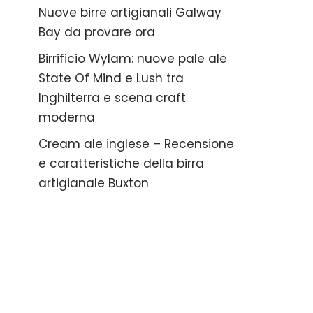
Nuove birre artigianali Galway
Bay da provare ora
Birrificio Wylam: nuove pale ale
State Of Mind e Lush tra
Inghilterra e scena craft
moderna
Cream ale inglese – Recensione
e caratteristiche della birra
artigianale Buxton