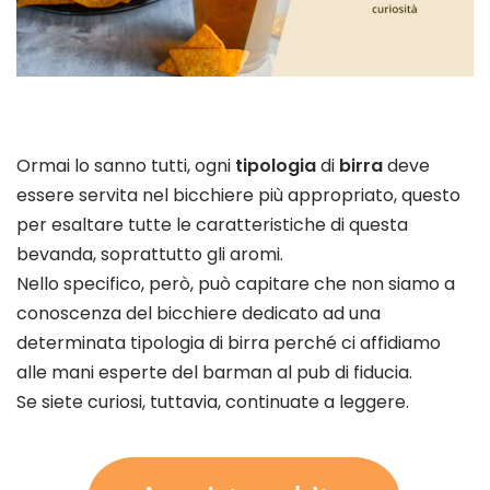
Ormai lo sanno tutti, ogni
tipologia
di
birra
deve
essere servita nel bicchiere più appropriato, questo
per esaltare tutte le caratteristiche di questa
bevanda, soprattutto gli aromi.
Nello specifico, però, può capitare che non siamo a
conoscenza del bicchiere dedicato ad una
determinata tipologia di birra perché ci affidiamo
alle mani esperte del barman al pub di fiducia.
Se siete curiosi, tuttavia, continuate a leggere.