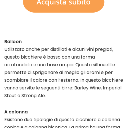
Balloon
Utilizzato anche per distillati e alcuni vini pregiati,
questo bicchiere è basso con una forma
arrotondata e una base ampia. Questa silhouette
permette di sprigionare al meglio gli aromi e per
scambiare il calore con l’esterno. In questo bicchiere
vanno servite le seguenti birre: Barley Wine, Imperial
Stout e Strong Ale.
A colonna
Esistono due tipologie di questo bicchiere a colonna
conica e a colonna biconica. La prima ha una forma