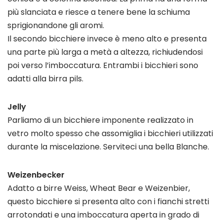
più slanciata e riesce a tenere bene la schiuma
sprigionandone gli aromi.
Il secondo bicchiere invece è meno alto e presenta
una parte più larga a metà a altezza, richiudendosi
poi verso l’imboccatura. Entrambi i bicchieri sono
adatti alla birra pils.
Jelly
Parliamo di un bicchiere imponente realizzato in
vetro molto spesso che assomiglia i bicchieri utilizzati
durante la miscelazione. Serviteci una bella Blanche.
Weizenbecker
Adatto a birre Weiss, Wheat Bear e Weizenbier,
questo bicchiere si presenta alto con i fianchi stretti
arrotondati e una imboccatura aperta in grado di