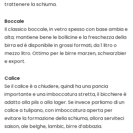
trattenere la schiuma.
Boccale
Il classico boccale, in vetro spesso con base ambia e
alta; mantiene bene le bollicine e la freschezza della
birra ed è disponibile in grossi formati, da 1 litro o
mezzo litro. Ottimo per le birre marzen, schwarzbier
e export.
Calice
Se il calice è a chiudere, quindi ha una pancia
importante e una imboccatura stretta, il bicchiere è
adatto alla pils o alla lager. Se invece parliamo di un
calice a tulipano, con imboccatura aperta per
evitare la formazione della schiuma, allora serviteci
saison, ale belghe, lambic, birre d’abbazia.