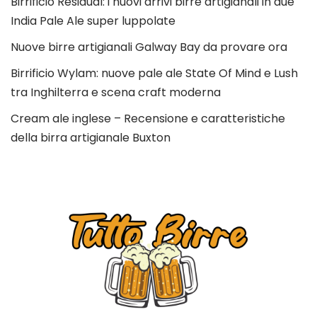
Birrificio Residual: i nuovi arrivi birre artigianali in due
India Pale Ale super luppolate
Nuove birre artigianali Galway Bay da provare ora
Birrificio Wylam: nuove pale ale State Of Mind e Lush
tra Inghilterra e scena craft moderna
Cream ale inglese – Recensione e caratteristiche
della birra artigianale Buxton