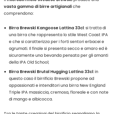
vasta gamma di birre artigianali
che
comprendono:
Birra Brewski Kangoose Lattina 33cl
: si tratta di
una birra che rappresenta lo stile West Coast IPA
e che si caratterizza per i forti sentori erbacei e
agrumati. Il finale si presenta secco e amaro ed è
sicuramente una bevanda pensata per gli amanti
della IPA Old School;
Birra Brewski Brutal Hugging Lattina 33cl
: in
questo caso il birrificio Brewski propone ad
appassionati e intenditori una birra New England
Triple IPA massiccia, cremosa, floreale e con note
di mango e albicocca.
Tra le tante creazioni del birrificio segnaliamo la