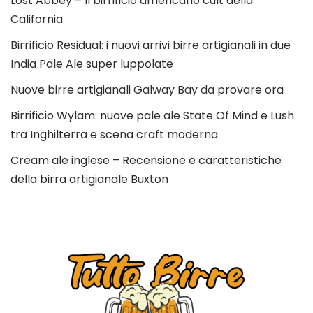
Lost Abbey – Il birrificio americano cult della
California
Birrificio Residual: i nuovi arrivi birre artigianali in due
India Pale Ale super luppolate
Nuove birre artigianali Galway Bay da provare ora
Birrificio Wylam: nuove pale ale State Of Mind e Lush
tra Inghilterra e scena craft moderna
Cream ale inglese – Recensione e caratteristiche
della birra artigianale Buxton