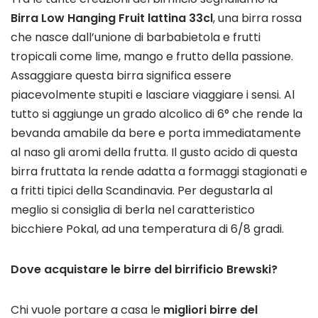
Birra Low Hanging Fruit lattina 33cl
, una birra rossa
che nasce dall’unione di barbabietola e frutti
tropicali come lime, mango e frutto della passione.
Assaggiare questa birra significa essere
piacevolmente stupiti e lasciare viaggiare i sensi. Al
tutto si aggiunge un grado alcolico di 6° che rende la
bevanda amabile da bere e porta immediatamente
al naso gli aromi della frutta. Il gusto acido di questa
birra fruttata la rende adatta a formaggi stagionati e
a fritti tipici della Scandinavia. Per degustarla al
meglio si consiglia di berla nel caratteristico
bicchiere Pokal, ad una temperatura di 6/8 gradi.
Dove acquistare le birre del birrificio Brewski?
Chi vuole portare a casa le
migliori birre del