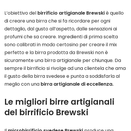
L’obiettivo del
birrificio artigianale Brewski
è quello
di creare una birra che si fa ricordare per ogni
dettaglio, dal gusto all’aspetto, dalle sensazioni ai
profumi che sa creare. Ingredienti di prima scelta
sono calibrati in modo certosino per creare il mix
perfetto e la birra prodotta da Brewski non è
sicuramente una birra artigianale per chiunque. Da
sempre il birrificio si rivolge ad una clientela che ama
il gusto della birra svedese e punta a soddisfarla al
meglio con una
birra artigianale di eccellenza.
Le migliori birre artigianali
del birrificio Brewski
Il
microbirrificio svedese Brewski
produce una