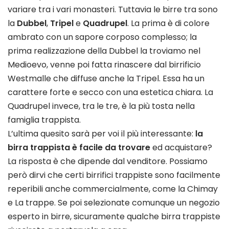
variare tra i vari monasteri. Tuttavia le birre tra sono
la
Dubbel
,
Tripel
e
Quadrupel
. La prima è di colore
ambrato con un sapore corposo complesso; la
prima realizzazione della Dubbel la troviamo nel
Medioevo, venne poi fatta rinascere dal birrificio
Westmalle che diffuse anche la Tripel. Essa ha un
carattere forte e secco con una estetica chiara. La
Quadrupel invece, tra le tre, è la più tosta nella
famiglia trappista.
L’ultima quesito sarà per voi il più interessante:
la
birra trappista è facile da trovare
ed acquistare?
La risposta è che dipende dal venditore. Possiamo
però dirvi che certi birrifici trappiste sono facilmente
reperibili anche commercialmente, come la Chimay
e La trappe. Se poi selezionate comunque un negozio
esperto in birre, sicuramente qualche birra trappiste