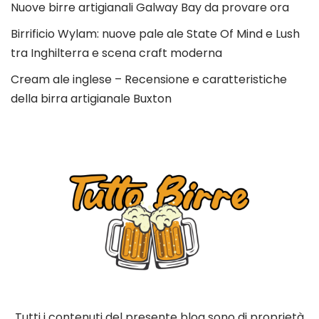
Nuove birre artigianali Galway Bay da provare ora
Birrificio Wylam: nuove pale ale State Of Mind e Lush
tra Inghilterra e scena craft moderna
Cream ale inglese – Recensione e caratteristiche
della birra artigianale Buxton
Tutti i contenuti del presente blog sono di proprietà