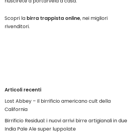
riuscirete a portarvela a casa.
Scopri la
birra trappista online
, nei migliori
rivenditori.
Articoli recenti
Lost Abbey – Il birrificio americano cult della
California
Birrificio Residual: i nuovi arrivi birre artigianali in due
India Pale Ale super luppolate