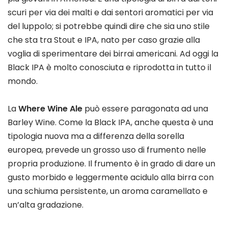
scuri per via dei malti e dai sentori aromatici per via
del luppolo; si potrebbe quindi dire che sia uno stile
che sta tra Stout e IPA, nato per caso grazie alla
voglia di sperimentare dei birrai americani. Ad oggi la
Black IPA è molto conosciuta e riprodotta in tutto il
mondo.
La
Where Wine Ale
può essere paragonata ad una
Barley Wine. Come la Black IPA, anche questa è una
tipologia nuova ma a differenza della sorella
europea, prevede un grosso uso di frumento nelle
propria produzione. Il frumento è in grado di dare un
gusto morbido e leggermente acidulo alla birra con
una schiuma persistente, un aroma caramellato e
un’alta gradazione.