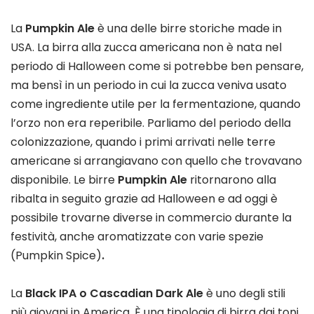
La
Pumpkin Ale
è una delle birre storiche made in
USA. La birra alla zucca americana non è nata nel
periodo di Halloween come si potrebbe ben pensare,
ma bensì in un periodo in cui la zucca veniva usato
come ingrediente utile per la fermentazione, quando
l’orzo non era reperibile. Parliamo del periodo della
colonizzazione, quando i primi arrivati nelle terre
americane si arrangiavano con quello che trovavano
disponibile. Le birre
Pumpkin Ale
ritornarono alla
ribalta in seguito grazie ad Halloween e ad oggi è
possibile trovarne diverse in commercio durante la
festività, anche aromatizzate con varie spezie
(Pumpkin Spice)
.
La
Black IPA o Cascadian Dark Ale
è uno degli stili
più giovani in America. È una tipologia di birra dai toni