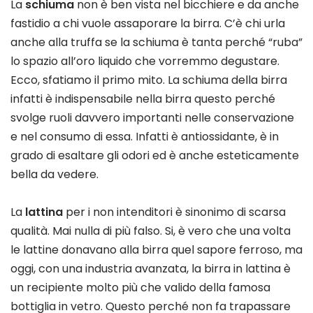
La
schiuma
non è ben vista nel bicchiere e da anche
fastidio a chi vuole assaporare la birra. C’è chi urla
anche alla truffa se la schiuma è tanta perché “ruba”
lo spazio all’oro liquido che vorremmo degustare.
Ecco, sfatiamo il primo mito. La schiuma della birra
infatti è indispensabile nella birra questo perché
svolge ruoli davvero importanti nelle conservazione
e nel consumo di essa. Infatti è antiossidante, è in
grado di esaltare gli odori ed è anche esteticamente
bella da vedere.
La
lattina
per i non intenditori è sinonimo di scarsa
qualità. Mai nulla di più falso. Si, è vero che una volta
le lattine donavano alla birra quel sapore ferroso, ma
oggi, con una industria avanzata, la birra in lattina è
un recipiente molto più che valido della famosa
bottiglia in vetro. Questo perché non fa trapassare