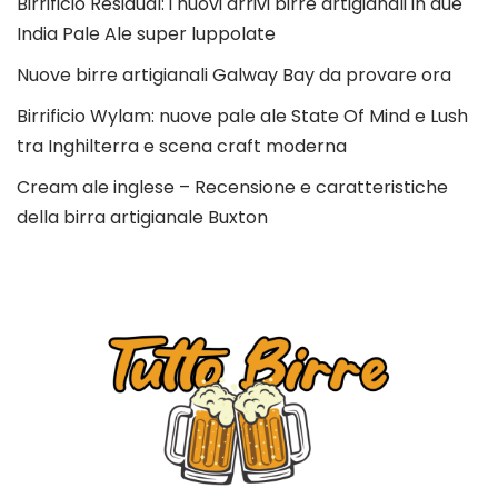
Birrificio Residual: i nuovi arrivi birre artigianali in due
India Pale Ale super luppolate
Nuove birre artigianali Galway Bay da provare ora
Birrificio Wylam: nuove pale ale State Of Mind e Lush
tra Inghilterra e scena craft moderna
Cream ale inglese – Recensione e caratteristiche
della birra artigianale Buxton