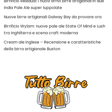
Birrificio Residual: i nuovi arrivi birre artigianali in due
India Pale Ale super luppolate
Nuove birre artigianali Galway Bay da provare ora
Birrificio Wylam: nuove pale ale State Of Mind e Lush
tra Inghilterra e scena craft moderna
Cream ale inglese – Recensione e caratteristiche
della birra artigianale Buxton