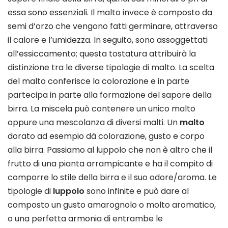
essa sono essenziali. Il malto invece è composto da
semi d’orzo che vengono fatti germinare, attraverso
il calore e l’umidezza. In seguito, sono assoggettati
all’essiccamento; questa tostatura attribuirà la
distinzione tra le diverse tipologie di malto. La scelta
del malto conferisce la colorazione e in parte
partecipa in parte alla formazione del sapore della
birra. La miscela può contenere un unico malto
oppure una mescolanza di diversi malti. Un
malto
dorato ad esempio dà colorazione, gusto e corpo
alla birra. Passiamo al luppolo che non è altro che il
frutto di una pianta arrampicante e ha il compito di
comporre lo stile della birra e il suo odore/aroma. Le
tipologie di
luppolo
sono infinite e può dare al
composto un gusto amarognolo o molto aromatico,
o una perfetta armonia di entrambe le